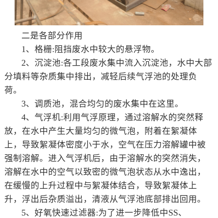
二是各部分作用
1、格栅:阻挡废水中较大的悬浮物。
2、沉淀池:各工段废水集中流入沉淀池，水中大部
分填料等杂质集中排出，减轻后续气浮池的处理负
荷。
3、调质池，混合均匀的废水集中在这里。
4、气浮机:利用气浮原理，通过溶解水的突然释
放，在水中产生大量均匀的微气泡，附着在絮凝体
上，导致絮凝体密度小于水，空气在压力溶解罐中被
强制溶解。进入气浮机后，由于溶解水的突然消失，
溶解在水中的空气以致密的微气泡状态从水中逸出，
在缓慢的上升过程中与絮凝体结合，导致絮凝体上
升，浮出后杂质溢出，清液从气浮池底部排出回用。
5、好氧快速过滤器:为了进一步降低中SS、