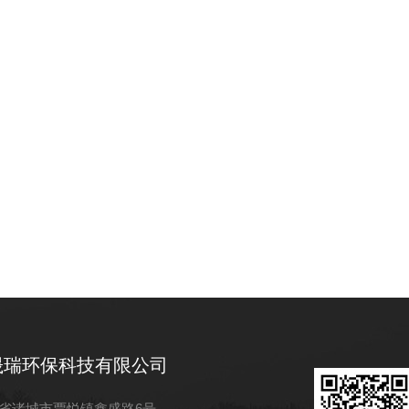
晟瑞环保科技有限公司
省诸城市贾悦镇鑫盛路6号