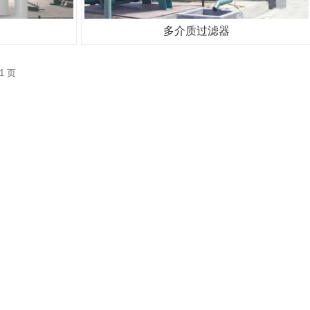
多介质过滤器
1 页