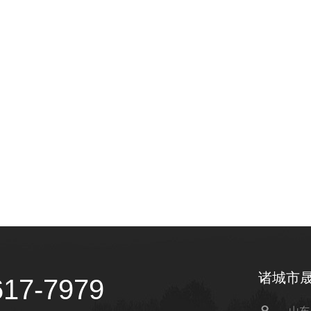
诸城市
617-7979
山东