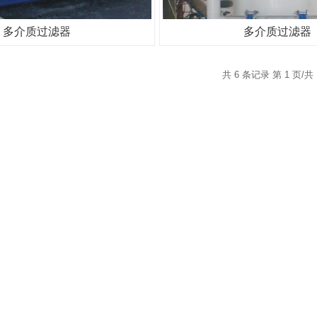
多介质过滤器
多介质过滤器
共 6 条记录 第 1 页/共 