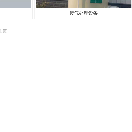
废气处理设备
1 页