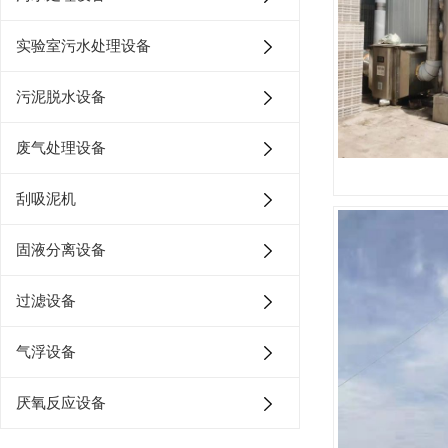
实验室污水处理设备
污泥脱水设备
废气处理设备
刮吸泥机
固液分离设备
过滤设备
气浮设备
厌氧反应设备