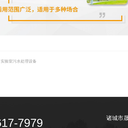
实验室污水处理设备
诸城市
617-7979