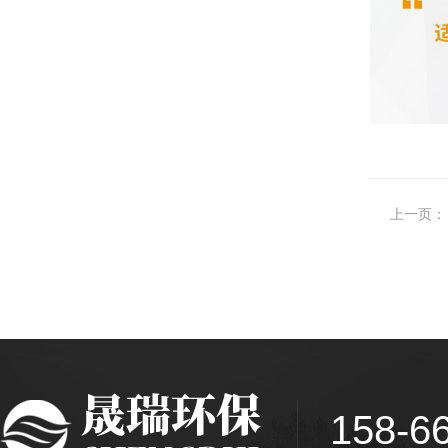
上一页：
158-6